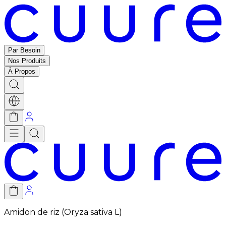
Par Besoin
Nos Produits
À Propos
Amidon de riz (Oryza sativa L)