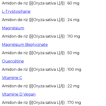
Amidon de riz ([i]Oryza sativa L[/i])
:
60
mg
L-Tryptophane
Amidon de riz ([i]Oryza sativa L[/i])
:
24
mg
Magnésium
Amidon de riz ([i]Oryza sativa L[/i])
:
110
mg
Magnésium Bisglycinate
Amidon de riz ([i]Oryza sativa L[/i])
:
50
mg
Quercétine
Amidon de riz ([i]Oryza sativa L[/i])
:
100
mg
Vitamine C
Amidon de riz ([i]Oryza sativa L[/i])
:
22
mg
Vitamine D Vegan
Amidon de riz ([i]Oryza sativa L[/i])
:
170
mg