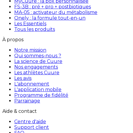
MyCuure : la box personnalisée
FS-3B : pré + pro + postbiotiques
MA-05 : activateur du métabolisme
Onely : la formule tout-en-un
Les Essentiels
Tous les produits
À propos
Notre mission
Qui sommes-nous ?
La science de Cuure
Nos engagements
Les athlètes Cuure
Les avis
L'abonnement
L'application mobile
Programme de fidélité
Parrainage
Aide & contact
Centre d'aide
Support client
FAQ