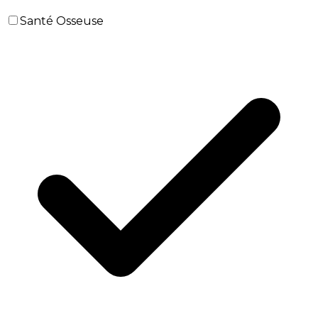
Santé Osseuse