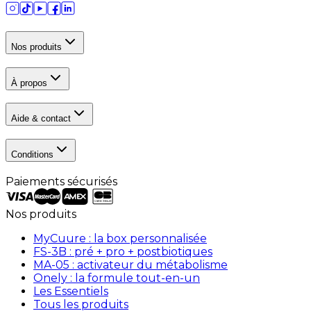
Nos produits
À propos
Aide & contact
Conditions
Paiements sécurisés
Nos produits
MyCuure : la box personnalisée
FS-3B : pré + pro + postbiotiques
MA-05 : activateur du métabolisme
Onely : la formule tout-en-un
Les Essentiels
Tous les produits