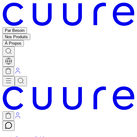
Par Besoin
Nos Produits
À Propos