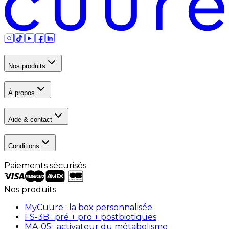
Nos produits
À propos
Aide & contact
Conditions
Paiements sécurisés
Nos produits
MyCuure : la box personnalisée
FS-3B : pré + pro + postbiotiques
MA-05 : activateur du métabolisme