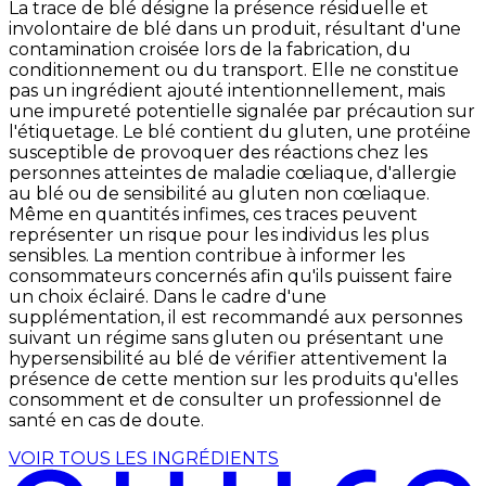
La trace de blé désigne la présence résiduelle et
involontaire de blé dans un produit, résultant d'une
contamination croisée lors de la fabrication, du
conditionnement ou du transport. Elle ne constitue
pas un ingrédient ajouté intentionnellement, mais
une impureté potentielle signalée par précaution sur
l'étiquetage. Le blé contient du gluten, une protéine
susceptible de provoquer des réactions chez les
personnes atteintes de maladie cœliaque, d'allergie
au blé ou de sensibilité au gluten non cœliaque.
Même en quantités infimes, ces traces peuvent
représenter un risque pour les individus les plus
sensibles. La mention contribue à informer les
consommateurs concernés afin qu'ils puissent faire
un choix éclairé. Dans le cadre d'une
supplémentation, il est recommandé aux personnes
suivant un régime sans gluten ou présentant une
hypersensibilité au blé de vérifier attentivement la
présence de cette mention sur les produits qu'elles
consomment et de consulter un professionnel de
santé en cas de doute.
VOIR TOUS LES INGRÉDIENTS