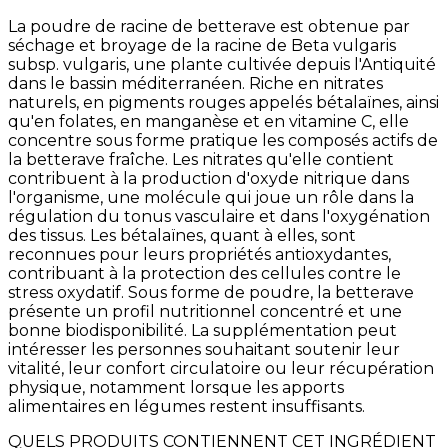
La poudre de racine de betterave est obtenue par
séchage et broyage de la racine de Beta vulgaris
subsp. vulgaris, une plante cultivée depuis l'Antiquité
dans le bassin méditerranéen. Riche en nitrates
naturels, en pigments rouges appelés bétalaïnes, ainsi
qu'en folates, en manganèse et en vitamine C, elle
concentre sous forme pratique les composés actifs de
la betterave fraîche. Les nitrates qu'elle contient
contribuent à la production d'oxyde nitrique dans
l'organisme, une molécule qui joue un rôle dans la
régulation du tonus vasculaire et dans l'oxygénation
des tissus. Les bétalaïnes, quant à elles, sont
reconnues pour leurs propriétés antioxydantes,
contribuant à la protection des cellules contre le
stress oxydatif. Sous forme de poudre, la betterave
présente un profil nutritionnel concentré et une
bonne biodisponibilité. La supplémentation peut
intéresser les personnes souhaitant soutenir leur
vitalité, leur confort circulatoire ou leur récupération
physique, notamment lorsque les apports
alimentaires en légumes restent insuffisants.
QUELS PRODUITS CONTIENNENT CET INGRÉDIENT