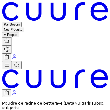
Par Besoin
Nos Produits
À Propos
Poudre de racine de betterave (Beta vulgaris subsp.
vulgaris)