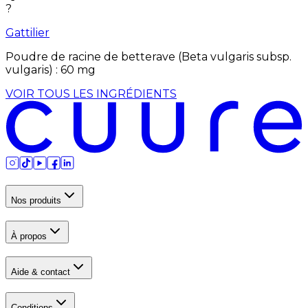
?
Gattilier
Poudre de racine de betterave (Beta vulgaris subsp.
vulgaris)
:
60
mg
VOIR TOUS LES INGRÉDIENTS
Nos produits
À propos
Aide & contact
Conditions