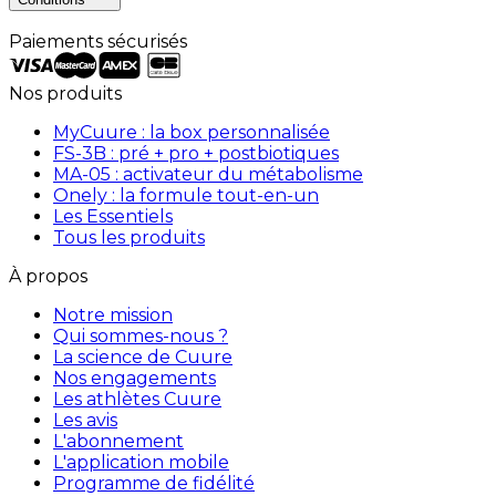
Paiements sécurisés
Nos produits
MyCuure : la box personnalisée
FS-3B : pré + pro + postbiotiques
MA-05 : activateur du métabolisme
Onely : la formule tout-en-un
Les Essentiels
Tous les produits
À propos
Notre mission
Qui sommes-nous ?
La science de Cuure
Nos engagements
Les athlètes Cuure
Les avis
L'abonnement
L'application mobile
Programme de fidélité