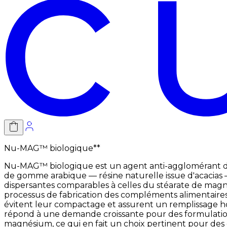
Nu-MAG™ biologique**
Nu-MAG™ biologique est un agent anti-agglomérant d'ori
de gomme arabique — résine naturelle issue d'acacias —
dispersantes comparables à celles du stéarate de magné
processus de fabrication des compléments alimentaires, 
évitent leur compactage et assurent un remplissage ho
répond à une demande croissante pour des formulations 
magnésium, ce qui en fait un choix pertinent pour des 