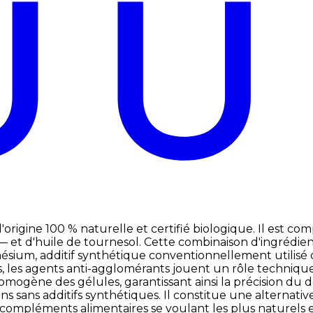
gine 100 % naturelle et certifié biologique. Il est comp
 et d'huile de tournesol. Cette combinaison d'ingrédient
sium, additif synthétique conventionnellement utilisé d
les agents anti-agglomérants jouent un rôle technique es
mogène des gélules, garantissant ainsi la précision du
sans additifs synthétiques. Il constitue une alternative
compléments alimentaires se voulant les plus naturels e