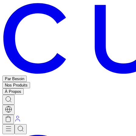
Par Besoin
Nos Produits
À Propos