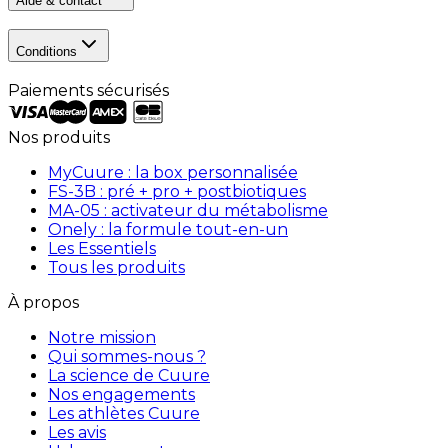
Aide & contact
Conditions
Paiements sécurisés
Nos produits
MyCuure : la box personnalisée
FS-3B : pré + pro + postbiotiques
MA-05 : activateur du métabolisme
Onely : la formule tout-en-un
Les Essentiels
Tous les produits
À propos
Notre mission
Qui sommes-nous ?
La science de Cuure
Nos engagements
Les athlètes Cuure
Les avis