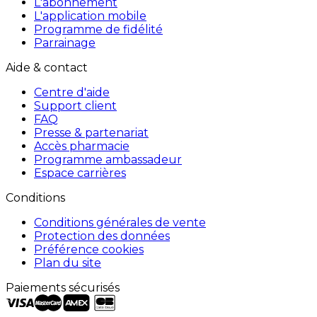
L'abonnement
L'application mobile
Programme de fidélité
Parrainage
Aide & contact
Centre d'aide
Support client
FAQ
Presse & partenariat
Accès pharmacie
Programme ambassadeur
Espace carrières
Conditions
Conditions générales de vente
Protection des données
Préférence cookies
Plan du site
Paiements sécurisés