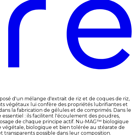
osé d'un mélange d'extrait de riz et de coques de riz,
s végétaux lui confère des propriétés lubrifiantes et
ans la fabrication de gélules et de comprimés. Dans le
sentiel : ils facilitent l'écoulement des poudres,
 dosage de chaque principe actif. Nu-MAG™ biologique
 végétale, biologique et bien tolérée au stéarate de
t transparents possible dans leur composition.