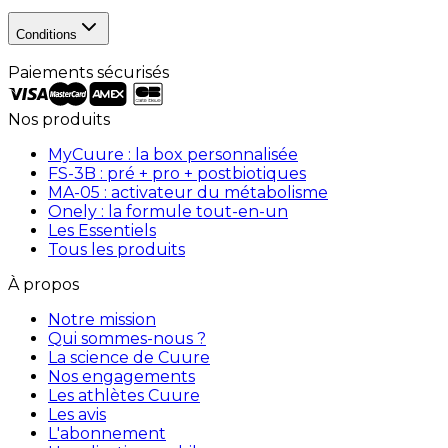
Conditions
Paiements sécurisés
Nos produits
MyCuure : la box personnalisée
FS-3B : pré + pro + postbiotiques
MA-05 : activateur du métabolisme
Onely : la formule tout-en-un
Les Essentiels
Tous les produits
À propos
Notre mission
Qui sommes-nous ?
La science de Cuure
Nos engagements
Les athlètes Cuure
Les avis
L'abonnement