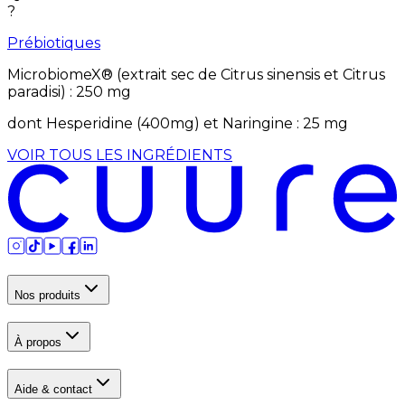
?
Prébiotiques
MicrobiomeX® (extrait sec de Citrus sinensis et Citrus
paradisi)
:
250
mg
dont
Hesperidine (400mg) et Naringine
:
25
mg
VOIR TOUS LES INGRÉDIENTS
Nos produits
À propos
Aide & contact