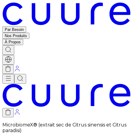
Par Besoin
Nos Produits
À Propos
MicrobiomeX® (extrait sec de Citrus sinensis et Citrus
paradisi)