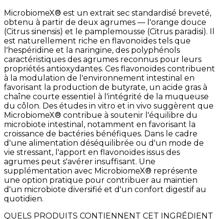
MicrobiomeX® est un extrait sec standardisé breveté,
obtenu à partir de deux agrumes — l'orange douce
(Citrus sinensis) et le pamplemousse (Citrus paradisi). Il
est naturellement riche en flavonoïdes tels que
l'hespéridine et la naringine, des polyphénols
caractéristiques des agrumes reconnus pour leurs
propriétés antioxydantes. Ces flavonoïdes contribuent
à la modulation de l'environnement intestinal en
favorisant la production de butyrate, un acide gras à
chaîne courte essentiel à l'intégrité de la muqueuse
du côlon. Des études in vitro et in vivo suggèrent que
MicrobiomeX® contribue à soutenir l'équilibre du
microbiote intestinal, notamment en favorisant la
croissance de bactéries bénéfiques. Dans le cadre
d'une alimentation déséquilibrée ou d'un mode de
vie stressant, l'apport en flavonoïdes issus des
agrumes peut s'avérer insuffisant. Une
supplémentation avec MicrobiomeX® représente
une option pratique pour contribuer au maintien
d'un microbiote diversifié et d'un confort digestif au
quotidien.
QUELS PRODUITS CONTIENNENT CET INGRÉDIENT