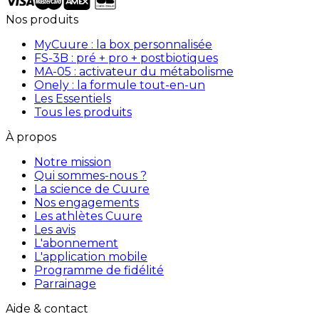
Nos produits
MyCuure : la box personnalisée
FS-3B : pré + pro + postbiotiques
MA-05 : activateur du métabolisme
Onely : la formule tout-en-un
Les Essentiels
Tous les produits
À propos
Notre mission
Qui sommes-nous ?
La science de Cuure
Nos engagements
Les athlètes Cuure
Les avis
L'abonnement
L'application mobile
Programme de fidélité
Parrainage
Aide & contact