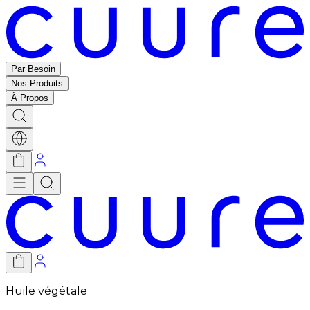
Par Besoin
Nos Produits
À Propos
Huile végétale