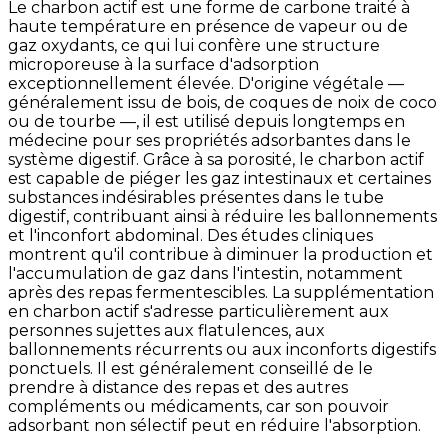
Le charbon actif est une forme de carbone traité à
haute température en présence de vapeur ou de
gaz oxydants, ce qui lui confère une structure
microporeuse à la surface d'adsorption
exceptionnellement élevée. D'origine végétale —
généralement issu de bois, de coques de noix de coco
ou de tourbe —, il est utilisé depuis longtemps en
médecine pour ses propriétés adsorbantes dans le
système digestif. Grâce à sa porosité, le charbon actif
est capable de piéger les gaz intestinaux et certaines
substances indésirables présentes dans le tube
digestif, contribuant ainsi à réduire les ballonnements
et l'inconfort abdominal. Des études cliniques
montrent qu'il contribue à diminuer la production et
l'accumulation de gaz dans l'intestin, notamment
après des repas fermentescibles. La supplémentation
en charbon actif s'adresse particulièrement aux
personnes sujettes aux flatulences, aux
ballonnements récurrents ou aux inconforts digestifs
ponctuels. Il est généralement conseillé de le
prendre à distance des repas et des autres
compléments ou médicaments, car son pouvoir
adsorbant non sélectif peut en réduire l'absorption.