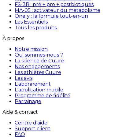
FS-3B : pré + pro + postbiotiques
MA-05 : activateur du métabolisme
Onely : la formule tout-en-un
Les Essentiels
Tous les produits
À propos
Notre mission
Qui sommes-nous ?
La science de Cuure
Nos engagements
Les athlètes Cuure
Les avis
L'abonnement
L'application mobile
Programme de fidélité
Parrainage
Aide & contact
Centre d'aide
Support client
FAQ