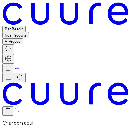
Par Besoin
Nos Produits
À Propos
Charbon actif