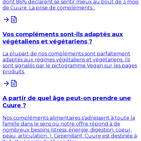
dont 86% déclarent se sentir mieux au bout de 3 mois
de Cuure. La prise de compléments...
Vos compléments sont-ils adaptés aux
végétaliens et végétariens ?
La plupart de nos compléments sont parfaitement
adaptés aux régimes végétaliens et végétariens. Ils
sont signalés par le pictogramme Vegan sur les pages
produits.
A partir de quel âge peut-on prendre une
Cuure ?
Nos compléments alimentaires s'adressent à toute la
famille dans le sens où notre offre répond à de
nombreux besoins (stress, énergie, digestion, coeur,
peau, articulation...). Cependant, Cuure est destinée à