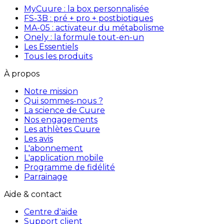
MyCuure : la box personnalisée
FS-3B : pré + pro + postbiotiques
MA-05 : activateur du métabolisme
Onely : la formule tout-en-un
Les Essentiels
Tous les produits
À propos
Notre mission
Qui sommes-nous ?
La science de Cuure
Nos engagements
Les athlètes Cuure
Les avis
L'abonnement
L'application mobile
Programme de fidélité
Parrainage
Aide & contact
Centre d'aide
Support client