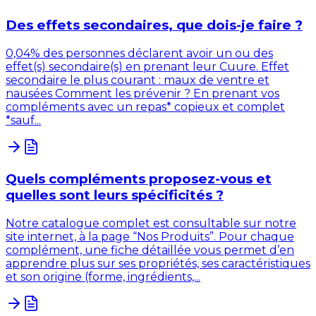
Des effets secondaires, que dois-je faire ?
0,04% des personnes déclarent avoir un ou des
effet(s) secondaire(s) en prenant leur Cuure. Effet
secondaire le plus courant : maux de ventre et
nausées Comment les prévenir ? En prenant vos
compléments avec un repas* copieux et complet
*sauf...
Quels compléments proposez-vous et
quelles sont leurs spécificités ?
Notre catalogue complet est consultable sur notre
site internet, à la page “Nos Produits”. Pour chaque
complément, une fiche détaillée vous permet d’en
apprendre plus sur ses propriétés, ses caractéristiques
et son origine (forme, ingrédients,...