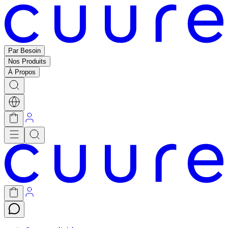
Par Besoin
Nos Produits
À Propos