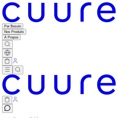
Par Besoin
Nos Produits
À Propos