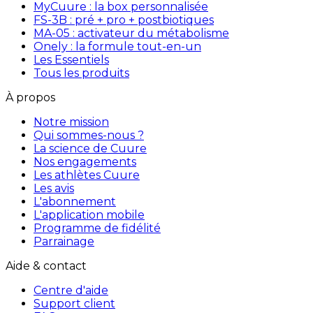
MyCuure : la box personnalisée
FS-3B : pré + pro + postbiotiques
MA-05 : activateur du métabolisme
Onely : la formule tout-en-un
Les Essentiels
Tous les produits
À propos
Notre mission
Qui sommes-nous ?
La science de Cuure
Nos engagements
Les athlètes Cuure
Les avis
L'abonnement
L'application mobile
Programme de fidélité
Parrainage
Aide & contact
Centre d'aide
Support client