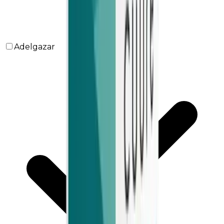
Adelgazar