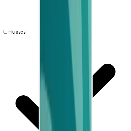
Huesos