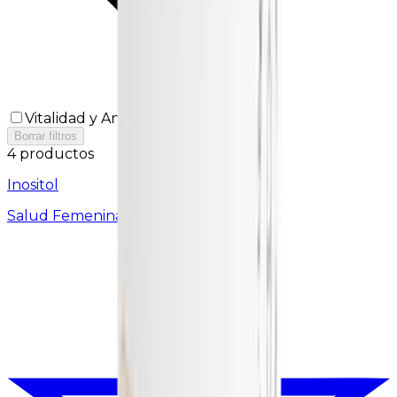
Vitalidad y Antifatiga
Borrar filtros
4 productos
Inositol
Salud Femenina y Equilibrio Hormonal