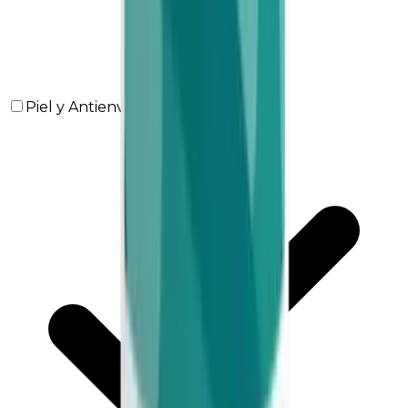
Piel y Antienvejecimiento