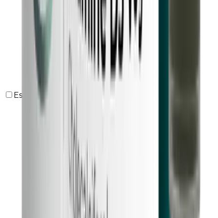
Estrés y Agotamiento