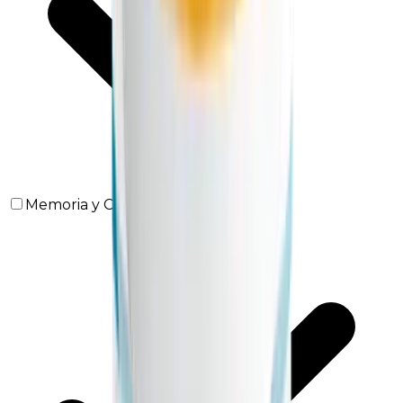
Memoria y Concentración