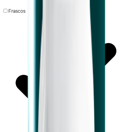
Frascos