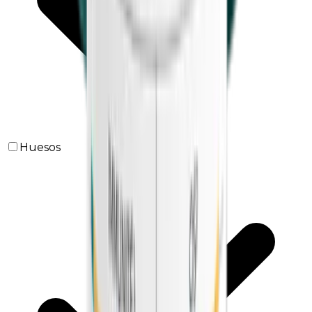
Huesos