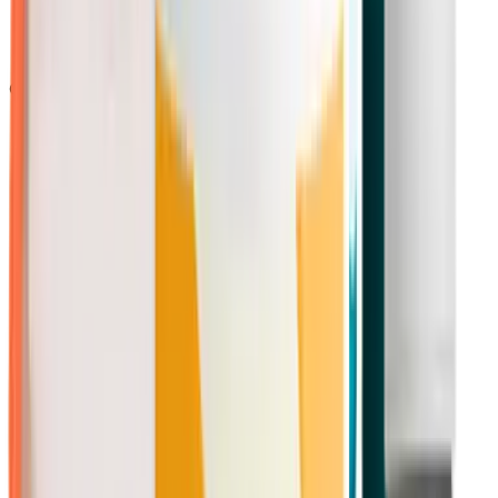
Polvos
Categorías