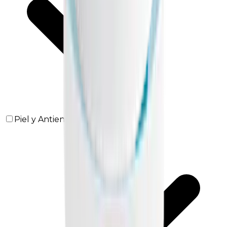
Piel y Antienvejecimiento