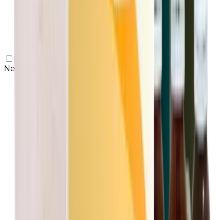
Promoción
Necesidades