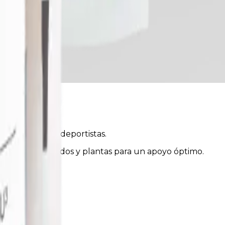
idades de los deportistas.
erales, aminoácidos y plantas para un apoyo óptimo.