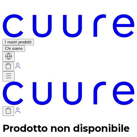
I nostri prodotti
Chi siamo
Prodotto non disponibile