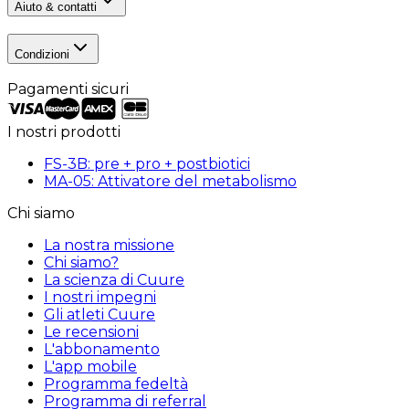
Aiuto & contatti
Condizioni
Pagamenti sicuri
I nostri prodotti
FS-3B: pre + pro + postbiotici
MA-05: Attivatore del metabolismo
Chi siamo
La nostra missione
Chi siamo?
La scienza di Cuure
I nostri impegni
Gli atleti Cuure
Le recensioni
L'abbonamento
L'app mobile
Programma fedeltà
Programma di referral